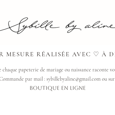
UR MESURE RÉALISÉE AVEC
♡
À D
 chaque papeterie de mariage ou naissance raconte vot
Commande par mail : sybillebyaline@gmail.com ou su
BOUTIQUE EN LIGNE